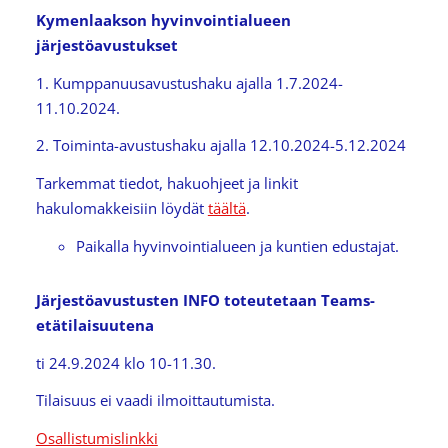
Kymenlaakson hyvinvointialueen
järjestöavustukset
1. Kumppanuusavustushaku ajalla 1.7.2024-
11.10.2024.
2. Toiminta-avustushaku ajalla 12.10.2024-5.12.2024
Tarkemmat tiedot, hakuohjeet ja linkit
hakulomakkeisiin löydät
täältä
.
Paikalla hyvinvointialueen ja kuntien edustajat.
Järjestöavustusten INFO toteutetaan Teams-
etätilaisuutena
ti 24.9.2024 klo 10-11.30.
Tilaisuus ei vaadi ilmoittautumista.
Osallistumislinkki