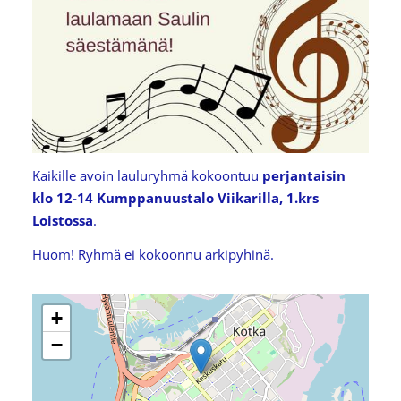
Kaikille avoin lauluryhmä kokoontuu
perjantaisin
klo 12-14 Kumppanuustalo Viikarilla, 1.krs
Loistossa
.
Huom! Ryhmä ei kokoonnu arkipyhinä.
+
−