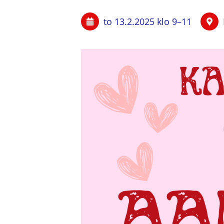
to 13.2.2025
klo 9
–
11