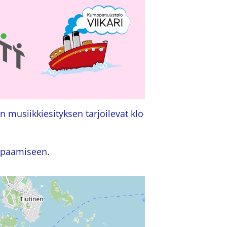
 musiikkiesityksen tarjoilevat klo
apaamiseen.