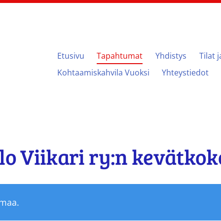
Etusivu
Tapahtumat
Yhdistys
Tilat 
ari
Kohtaamiskahvila Vuoksi
Yhteystiedot
 Viikari ry:n kevätkok
umaa.