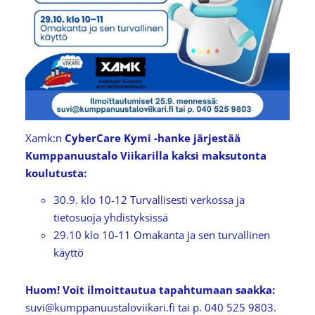
Xamk:n
CyberCare Kymi -hanke järjestää
Kumppanuustalo Viikarilla kaksi maksutonta
koulutusta:
30.9. klo 10-12 Turvallisesti verkossa ja
tietosuoja yhdistyksissä
29.10 klo 10-11 Omakanta ja sen turvallinen
käyttö
Huom! Voit ilmoittautua tapahtumaan saakka:
suvi@kumppanuustaloviikari.fi tai p. 040 525 9803.