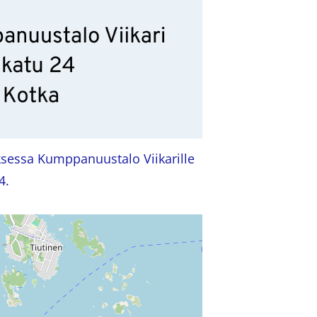
sessa Kumppanuustalo Viikarille
4.