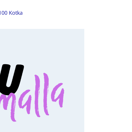
100 Kotka