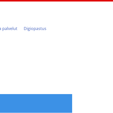
ja palvelut
Digiopastus