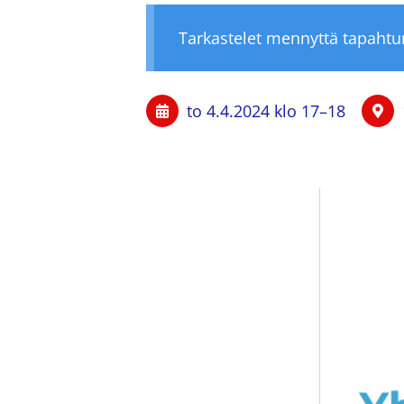
Tarkastelet mennyttä tapaht
to 4.4.2024
klo 17
–
18