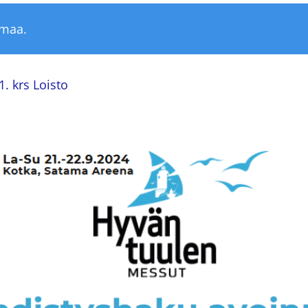
umaa.
1. krs Loisto