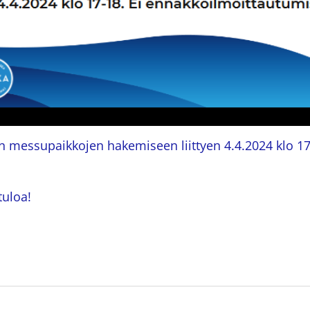
n messupaikkojen hakemiseen liittyen 4.4.2024 klo 17
tuloa!