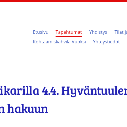
Etusivu
Tapahtumat
Yhdistys
Tilat 
ari
Kohtaamiskahvila Vuoksi
Yhteystiedot
ikarilla 4.4. Hyväntuule
n hakuun