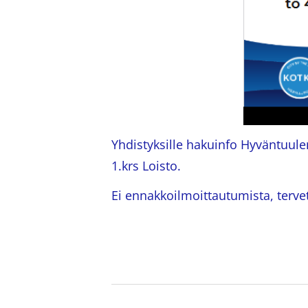
Yhdistyksille hakuinfo Hyväntuule
1.krs Loisto.
Ei ennakkoilmoittautumista, terve