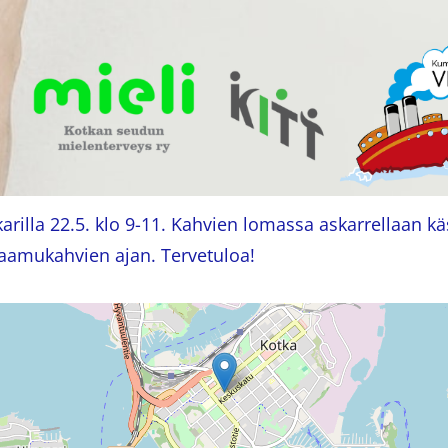
karilla 22.5. klo 9-11. Kahvien lomassa askarrellaan kä
 aamukahvien ajan. Tervetuloa!