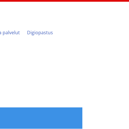
ja palvelut
Digiopastus