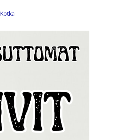
 Kotka