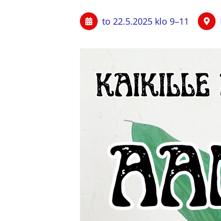
to 22.5.2025
klo 9
–
11