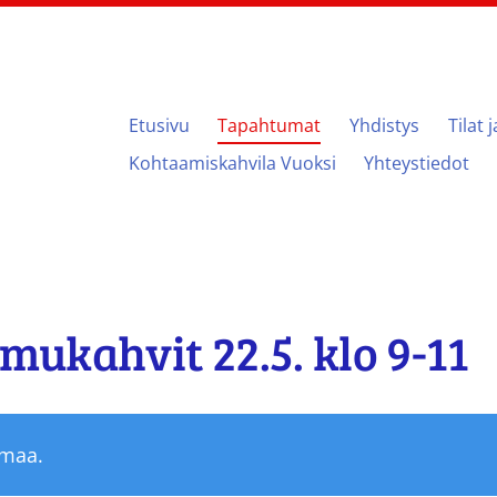
Etusivu
Tapahtumat
Yhdistys
Tilat 
ari
Kohtaamiskahvila Vuoksi
Yhteystiedot
amukahvit 22.5. klo 9-11
umaa.