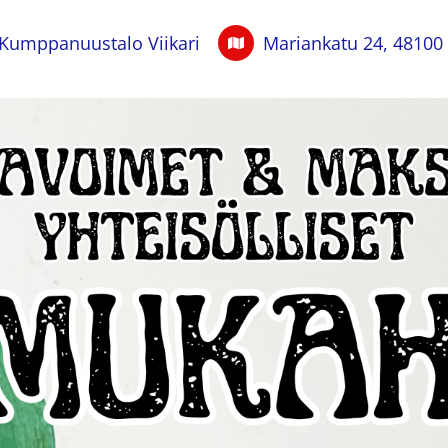
Kumppanuustalo Viikari
Mariankatu 24, 48100