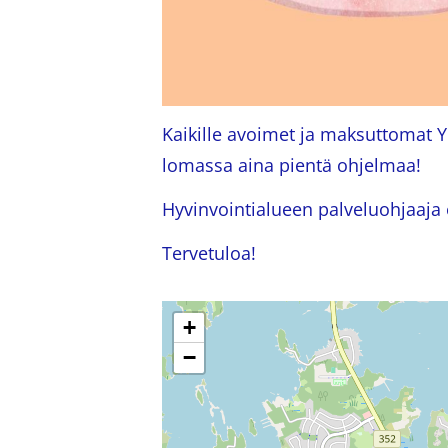
Kaikille avoimet ja maksuttomat Y
lomassa aina pientä ohjelmaa!
Hyvinvointialueen palveluohjaaja 
Tervetuloa!
+
−