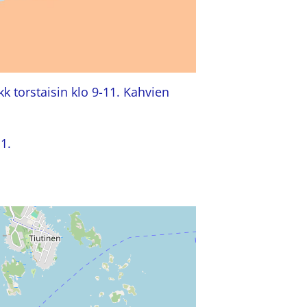
k torstaisin klo 9-11. Kahvien
1.