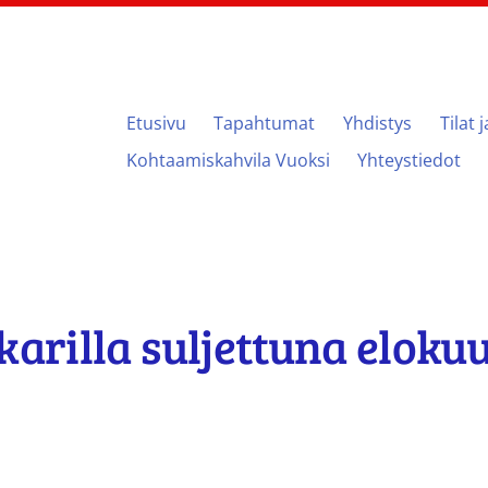
Etusivu
Tapahtumat
Yhdistys
Tilat 
ari
Kohtaamiskahvila Vuoksi
Yhteystiedot
karilla suljettuna eloku