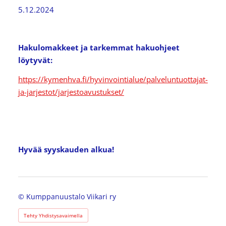
5.12.2024
Hakulomakkeet ja tarkemmat hakuohjeet
löytyvät:
https://kymenhva.fi/hyvinvointialue/palveluntuottajat-
ja-jarjestot/jarjestoavustukset/
Hyvää syyskauden alkua!
©
Kumppanuustalo Viikari ry
Tehty Yhdistysavaimella