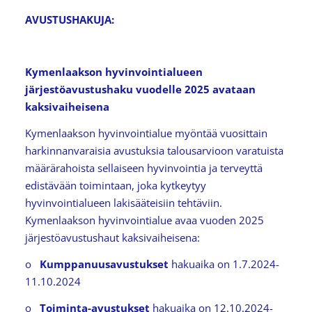
AVUSTUSHAKUJA:
Kymenlaakson hyvinvointialueen
järjestöavustushaku vuodelle 2025 avataan
kaksivaiheisena
Kymenlaakson hyvinvointialue myöntää vuosittain
harkinnanvaraisia avustuksia talousarvioon varatuista
määrärahoista sellaiseen hyvinvointia ja terveyttä
edistävään toimintaan, joka kytkeytyy
hyvinvointialueen lakisääteisiin tehtäviin.
Kymenlaakson hyvinvointialue avaa vuoden 2025
järjestöavustushaut kaksivaiheisena:
o
Kumppanuusavustukset
hakuaika on 1.7.2024-
11.10.2024
o
Toiminta-avustukset
hakuaika on 12.10.2024-