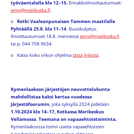
työväentalolla klo 12–15.
Ennakkoilmoittautumiset:
jenni@mielikotka.fi
.
o
Retki Vaaleanpunaisen Tammen maatilalle
Pyhtäällä 25.8. klo 11–14
. Bussikuljetus.
Ilmoittautumiset 18.8. mennessä
jenni@mielikotka.fi
tai p. 044 708 9634.
o Katso koko viikon ohjelma
tästä linkistä
.
Kymenlaakson järjestöjen neuvottelukunta
mahdollistaa kaksi kertaa vuodessa
Järjestöfoorumin
, joka syksyllä 2024 pidetään
1.10.2024 klo 14–17, Kotkassa Merikeskus
Vellamossa
.
Teemana on
vapaaehtoistoiminta.
Kymenlaaksossa toimii useita vapaaehtoisten
työryhmiä/verkostoja ja paljon aktiivisia