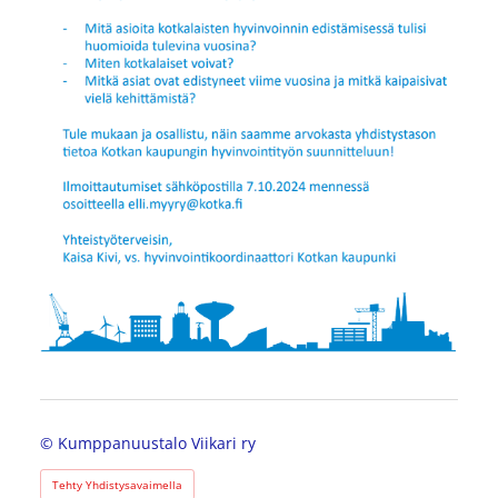
©
Kumppanuustalo Viikari ry
Tehty Yhdistysavaimella