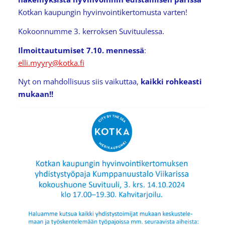
Kotkan kaupungin hyvinvointikertomusta varten!
Kokoonnumme 3. kerroksen Suvituulessa.
Ilmoittautumiset 7.10. mennessä
:
elli.myyry@kotka.fi
Nyt on mahdollisuus siis vaikuttaa,
kaikki rohkeasti
mukaan!!