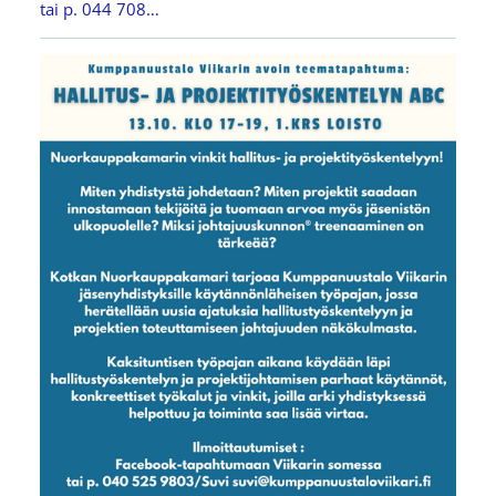
tai p. 044 708…