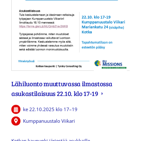
Lähiluonto muuttuvassa ilmastossa
asukastilaisuus 22.10. klo 17-19
ke 22.10.2025
klo 17
–
19
Kumppanuustalo Viikari
Kotkan kaupunki järjestää asukkaille