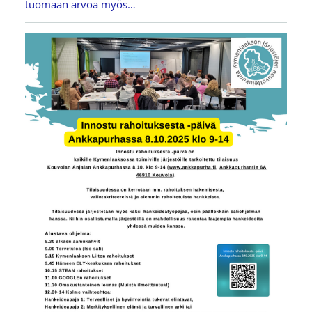
tuomaan arvoa myös…