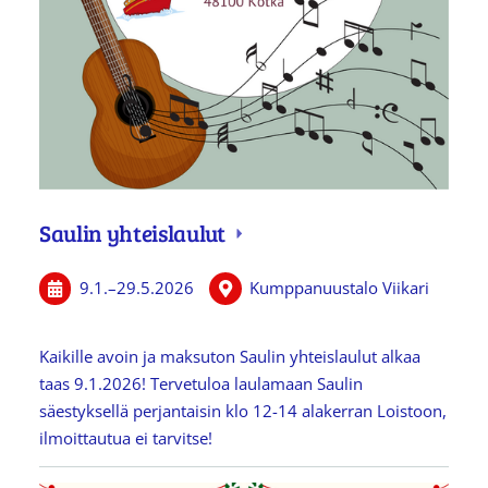
Saulin yhteislaulut
9.1.
–
29.5.2026
Kumppanuustalo Viikari
Kaikille avoin ja maksuton Saulin yhteislaulut alkaa
taas 9.1.2026! Tervetuloa laulamaan Saulin
säestyksellä perjantaisin klo 12-14 alakerran Loistoon,
ilmoittautua ei tarvitse!