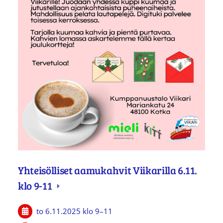
Yhteisölliset aamukahvit Viikarilla 6.11.
klo 9-11
to 6.11.2025
klo 9
–
11