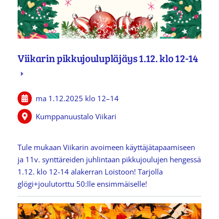
Viikarin pikkujoulupläjäys 1.12. klo 12-14
ma 1.12.2025
klo 12
–
14
Kumppanuustalo Viikari
Tule mukaan Viikarin avoimeen käyttäjätapaamiseen
ja 11v. synttäreiden juhlintaan pikkujoulujen hengessä
1.12. klo 12-14 alakerran Loistoon! Tarjolla
glögi+joulutorttu 50:lle ensimmäiselle!