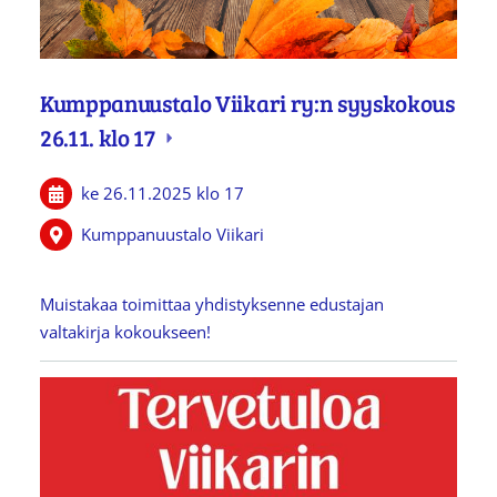
Kumppanuustalo Viikari ry:n syyskokous
26.11. klo 17
ke 26.11.2025
klo 17
Kumppanuustalo Viikari
Muistakaa toimittaa yhdistyksenne edustajan
valtakirja kokoukseen!