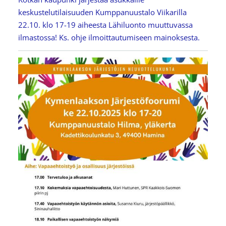
keskustelutilaisuuden Kumppanuustalo Viikarilla
22.10. klo 17-19 aiheesta Lähiluonto muuttuvassa
ilmastossa! Ks. ohje ilmoittautumiseen mainoksesta.