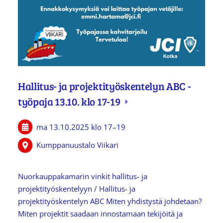
Hallitus- ja projektityöskentelyn ABC -
työpaja 13.10. klo 17-19
ma 13.10.2025
klo 17
–
19
Kumppanuustalo Viikari
Nuorkauppakamarin vinkit hallitus- ja
projektityöskentelyyn / Hallitus- ja
projektityöskentelyn ABC Miten yhdistystä johdetaan?
Miten projektit saadaan innostamaan tekijöitä ja