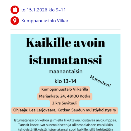
to 15.1.2026
klo 9
–
11
Kumppanuustalo Viikari