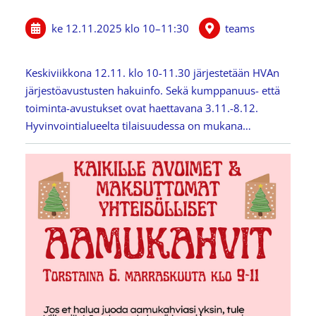
ke 12.11.2025
klo 10
–
11:30
teams
Keskiviikkona 12.11. klo 10-11.30 järjestetään HVAn
järjestöavustusten hakuinfo. Sekä kumppanuus- että
toiminta-avustukset ovat haettavana 3.11.-8.12.
Hyvinvointialueelta tilaisuudessa on mukana…