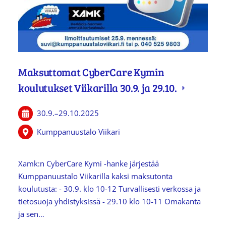
Maksuttomat CyberCare Kymin
koulutukset Viikarilla 30.9. ja 29.10.
30.9.
–
29.10.2025
Kumppanuustalo Viikari
Xamk:n CyberCare Kymi -hanke järjestää
Kumppanuustalo Viikarilla kaksi maksutonta
koulutusta: - 30.9. klo 10-12 Turvallisesti verkossa ja
tietosuoja yhdistyksissä - 29.10 klo 10-11 Omakanta
ja sen…