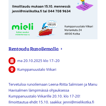
Rentoudu Runoilemalla
ma 20.10.2025
klo 17
–
20
Kumppanuustalo Viikari
Tervetuloa runoilemaan Leena-Riitta Salmisen ja Manu
Havisalmen lämpimässä ohjauksessa
Kumppanuustalo Viikarille 20.10. klo 17-20!
Ilmoittautua ehdit 15.10. saakka: jenni@mielikotka.fi