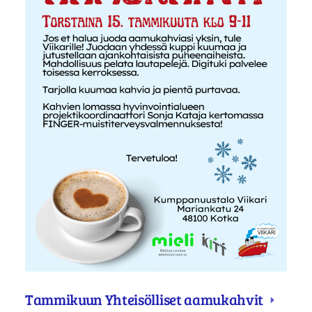
Tammikuun Yhteisölliset aamukahvit