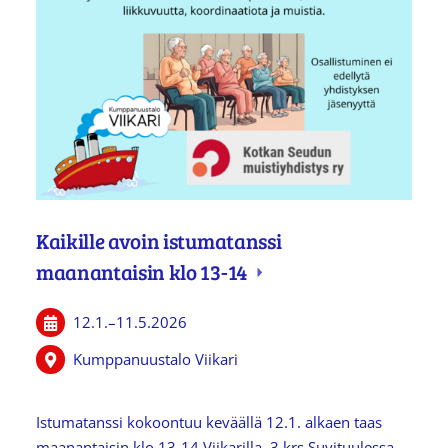
Kaikille avoin istumatanssi
maanantaisin klo 13-14
12.1.
–
11.5.2026
Kumppanuustalo Viikari
Istumatanssi kokoontuu keväällä 12.1. alkaen taas
maanantaisin klo 13-14 Viikarilla, 3.krs Suvituulessa.