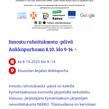
Innostu rahoituksesta -päivä
Ankkapurhassa 8.10. klo 9-14
ke 8.10.2025
klo 9
–
14
Kouvolan Anjalan Ankkapurha
Innostu rahoituksesta -päivä on kaikille
Kymenlaaksossa toimiville järjestöille tarkoitettu
tilaisuus. Järjestäjänä Kymenlaakson järjestöjen
neuvottelukunta NEKKU. Tilaisuudessa on kerrotaan