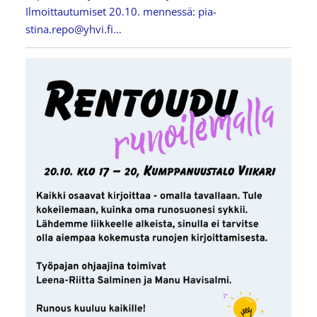
Ilmoittautumiset 20.10. mennessä: pia-
stina.repo@yhvi.fi…