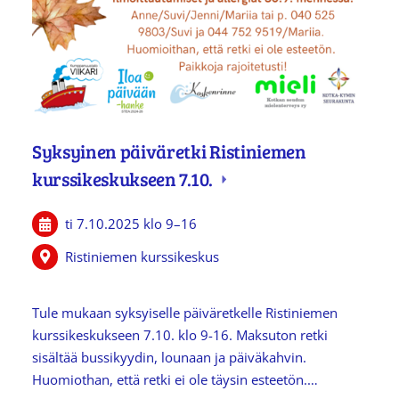
Syksyinen päiväretki Ristiniemen
kurssikeskukseen 7.10.
ti 7.10.2025
klo 9
–
16
Ristiniemen kurssikeskus
Tule mukaan syksyiselle päiväretkelle Ristiniemen
kurssikeskukseen 7.10. klo 9-16. Maksuton retki
sisältää bussikyydin, lounaan ja päiväkahvin.
Huomiothan, että retki ei ole täysin esteetön.…